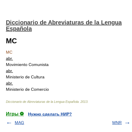
Diccionario de Abreviaturas de la Lengua
Española
MC
MC
abr.
Movimiento Comunista
abr.
Ministerio de Cultura
abr.
Ministerio de Comercio
Diccionario de Abreviaturas de la Lengua Española
.
2013
.
Игры ⚽
Нужно сделать НИР?
MAG
MNR