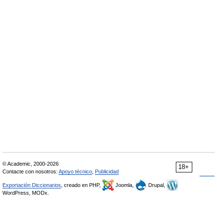
© Academic, 2000-2026
18+
Contacte con nosotros:
Apoyo técnico
,
Publicidad
Exportación Diccionarios
, creado en PHP,
Joomla,
Drupal,
WordPress, MODx.