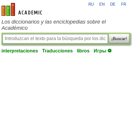
RU
EN
DE
FR
es-academic.com
Los diccionarios y las enciclopedias sobre el
Académico
¡Buscar!
interpretaciones
Traducciones
libros
Игры ⚽